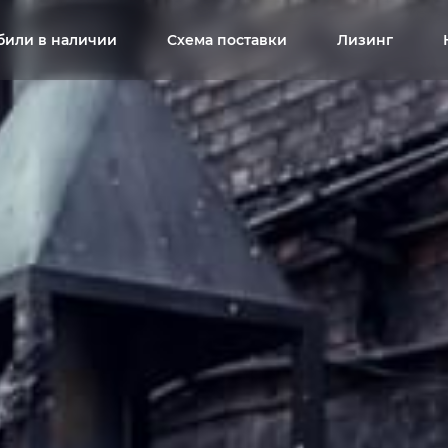
били в наличии
Схема поставки
Лизинг