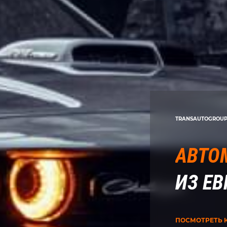
TRANSAUTOGROU
АВТО
ИЗ Е
ПОСМОТРЕТЬ 