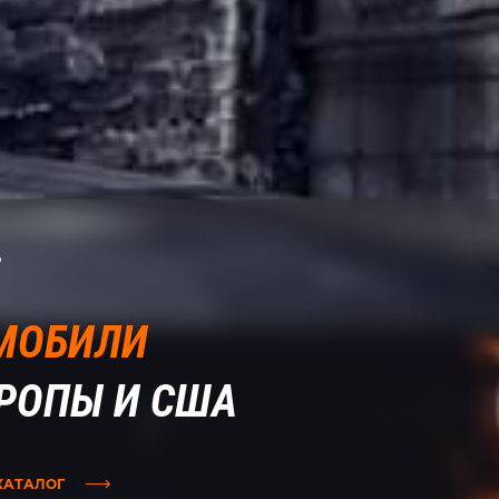
P
МОБИЛИ
ВРОПЫ И США
КАТАЛОГ